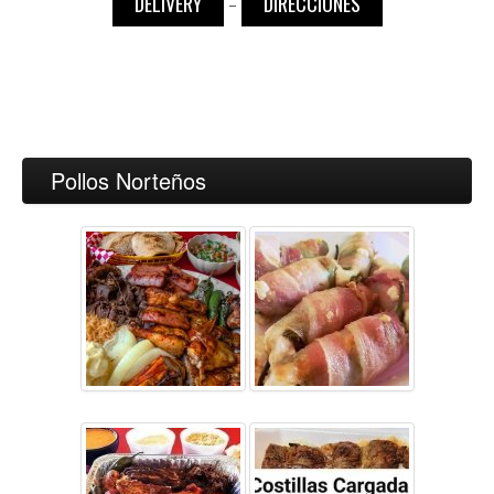
DELIVERY
DIRECCIONES
-
Pollos Norteños