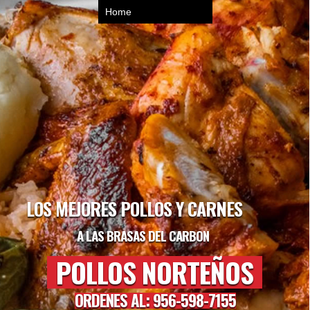
LOS MEJORES POLLOS Y CARNES
A LAS BRASAS DEL CARBON
POLLOS NORTEÑOS
ORDENES AL: 956-598-7155